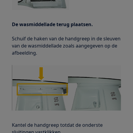
De wasmiddellade terug plaatsen.
Schuif de haken van de handgreep in de sleuven
van de wasmiddellade zoals aangegeven op de
afbeelding.
Kantel de handgreep totdat de onderste
sluitingen vastklikken.