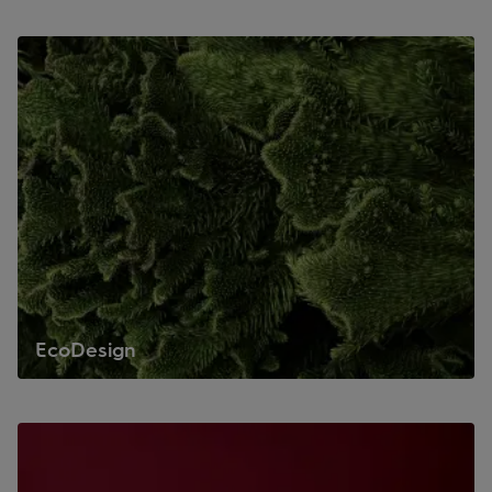
EcoDesign