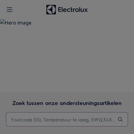
Ondersteuning
Zoek tussen onze ondersteuningsartikelen