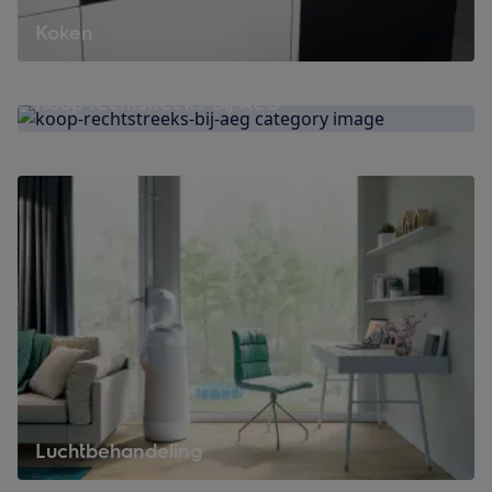
Koken
Koop rechtstreeks bij AEG
Luchtbehandeling