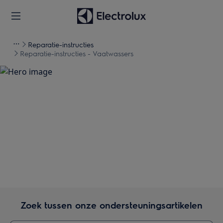
Reparatie-instructies
Reparatie-instructies - Vaatwassers
Ondersteuning voor
Reparatie-instructies -
Vaatwassers
Zoek tussen onze ondersteuningsartikelen