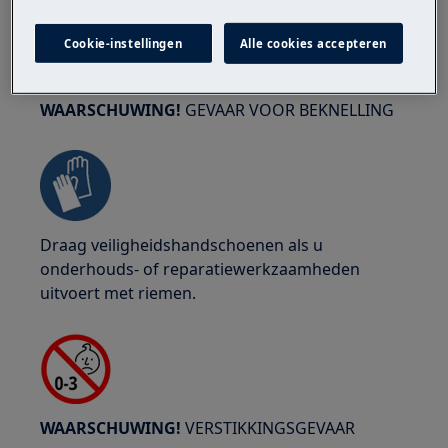
Cookie-instellingen
Alle cookies accepteren
WAARSCHUWING!
GEVAAR VOOR BEKNELLING
Draag veiligheidshandschoenen als u
onderhouds- of reparatiewerkzaamheden
uitvoert met riemen.
WAARSCHUWING!
VERSTIKKINGSGEVAAR