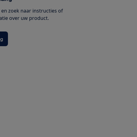
en zoek naar instructies of
tie over uw product.
ng