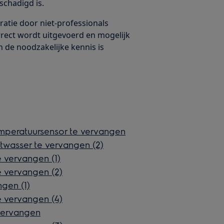
schadigd is.
ratie door niet-professionals
orrect wordt uitgevoerd en mogelijk
n de noodzakelijke kennis is
mperatuursensor te vervangen
wasser te vervangen (2)
 vervangen (1)
 vervangen (2)
gen (1)
 vervangen (4)
vervangen