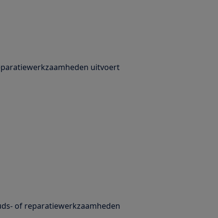
 reparatiewerkzaamheden uitvoert
uds- of reparatiewerkzaamheden