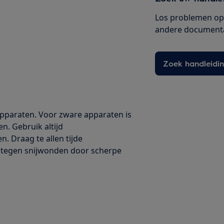
Los problemen op 
andere documenta
Zoek handleidi
 apparaten. Voor zware apparaten is
en. Gebruik altijd
. Draag te allen tijde
 tegen snijwonden door scherpe