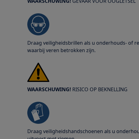
WAARSCHUWING!
GEVAAR VOOR OOGLETSEL
Draag veiligheidsbrillen als u onderhouds- of
waarbij veren betrokken zijn.
WAARSCHUWING!
RISICO OP BEKNELLING
Draag veiligheidshandschoenen als u onderho
uitvoert met riemen.