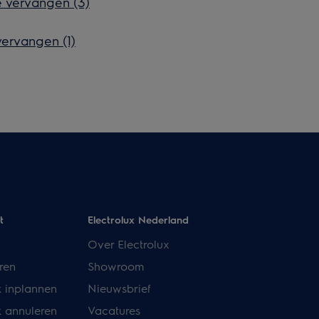
 vervangen (3)
ervangen (1)
t
Electrolux Nederland
Over Electrolux
ren
Showroom
k inplannen
Nieuwsbrief
k annuleren
Vacatures