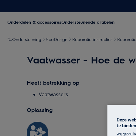
Onderdelen & accessoires
Ondersteunende artikelen
Ondersteuning
EcoDesign
Reparatie-instructies
Reparatie
Vaatwasser - Hoe de w
Heeft betrekking op
Vaatwassers
Oplossing
Deze web
te bieden
Wij gebruik