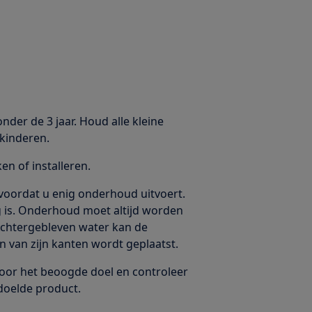
nder de 3 jaar. Houd alle kleine
kinderen.
n of installeren.
voordat u enig onderhoud uitvoert.
eg is. Onderhoud moet altijd worden
 Achtergebleven water kan de
n van zijn kanten wordt geplaatst.
voor het beoogde doel en controleer
doelde product.