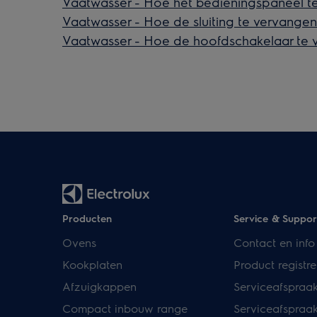
Vaatwasser - Hoe het bedieningspaneel te
Vaatwasser - Hoe de sluiting te vervangen
Vaatwasser - Hoe de hoofdschakelaar te v
Producten
Service & Suppor
Ovens
Contact en info
Kookplaten
Product registre
Afzuigkappen
Serviceafspraa
Compact inbouw range
Serviceafspraa