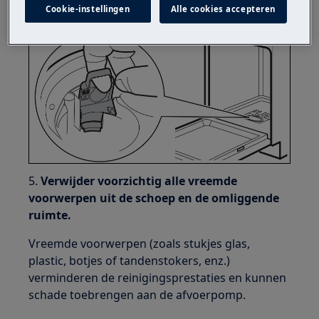
Afbeelding 1 - locatie van de afvoerpompdeksel
Cookie-instellingen
Alle cookies accepteren
5.
Verwijder voorzichtig alle vreemde
voorwerpen uit de schoep en de omliggende
ruimte.
Vreemde voorwerpen (zoals stukjes glas,
plastic, botjes of tandenstokers, enz.)
verminderen de reinigingsprestaties en kunnen
schade toebrengen aan de afvoerpomp.