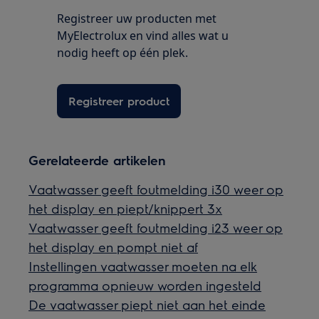
Registreer uw producten met
MyElectrolux en vind alles wat u
nodig heeft op één plek.
Registreer product
Gerelateerde artikelen
Vaatwasser geeft foutmelding i30 weer op
het display en piept/knippert 3x
Vaatwasser geeft foutmelding i23 weer op
het display en pompt niet af
Instellingen vaatwasser moeten na elk
programma opnieuw worden ingesteld
De vaatwasser piept niet aan het einde