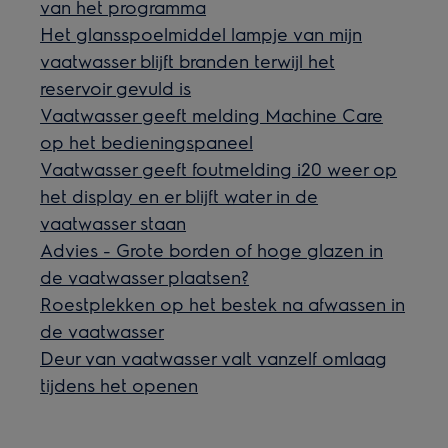
van het programma
Het glansspoelmiddel lampje van mijn
vaatwasser blijft branden terwijl het
reservoir gevuld is
Vaatwasser geeft melding Machine Care
op het bedieningspaneel
Vaatwasser geeft foutmelding i20 weer op
het display en er blijft water in de
vaatwasser staan
Advies - Grote borden of hoge glazen in
de vaatwasser plaatsen?
Roestplekken op het bestek na afwassen in
de vaatwasser
Deur van vaatwasser valt vanzelf omlaag
tijdens het openen