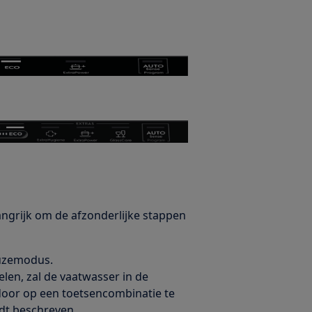
langrijk om de afzonderlijke stappen
euzemodus.
len, zal de vaatwasser in de
or op een toetsencombinatie te
dt beschreven.