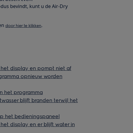
dus bevindt, kunt u de Air-Dry
den
.
door hier te klikken
het display en pompt niet af
rogramma opnieuw worden
an het programma
asser blijft branden terwijl het
p het bedieningspaneel
t display en er blijft water in