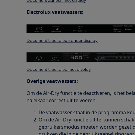
Document Zanussi met display
Electrolux vaatwassers:
Document Electrolux zonder display
Document Electrolux met display
Overige vaatwassers:
Om de Air-Dry functie te deactiveren, is het be
na elkaar correct uit te voeren.
De vaatwasser staat in de programma k
Om de Air-Dry functie uit te kunnen schake
gebruikersmodus moeten worden gezet do
drukken die in de gebruiksaanwijzing wor