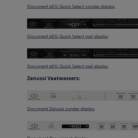
Document AEG Quick Select zonder display
Document AEG Quick Select met display
Document AEG Quick Select met display
Zanussi Vaatwassers:
Document Zanussi zonder display