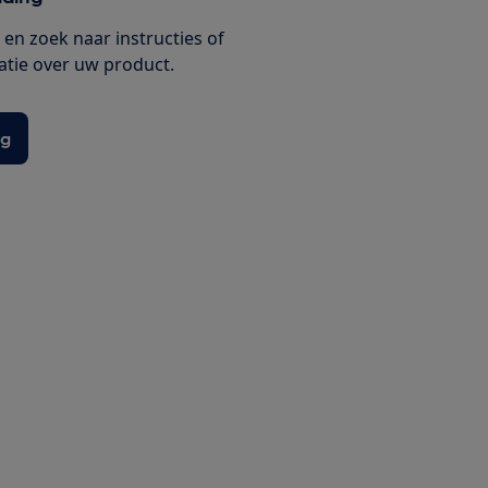
en zoek naar instructies of
tie over uw product.
ng