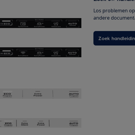
Los problemen op 
andere documenta
Zoek handleidi