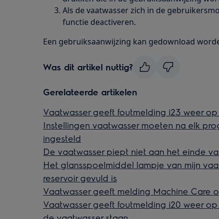
Als de vaatwasser zich in de gebruikersmo
functie deactiveren.
Een gebruiksaanwijzing kan gedownload wor
Was dit artikel nuttig?
Gerelateerde artikelen
Vaatwasser geeft foutmelding i23 weer op 
Instellingen vaatwasser moeten na elk p
ingesteld
De vaatwasser piept niet aan het einde v
Het glansspoelmiddel lampje van mijn vaatw
reservoir gevuld is
Vaatwasser geeft melding Machine Care o
Vaatwasser geeft foutmelding i20 weer op he
de vaatwasser staan