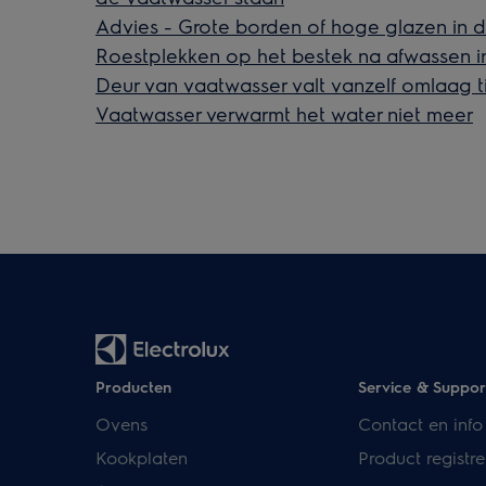
Advies - Grote borden of hoge glazen in 
Roestplekken op het bestek na afwassen i
Deur van vaatwasser valt vanzelf omlaag 
Vaatwasser verwarmt het water niet meer
Producten
Service & Suppor
Ovens
Contact en info
Kookplaten
Product registre