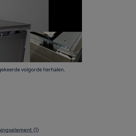
gekeerde volgorde herhalen.
ingselement (1)