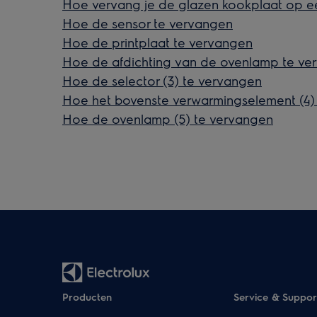
Hoe vervang je de glazen kookplaat op een
Hoe de sensor te vervangen
Hoe de printplaat te vervangen
Hoe de afdichting van de ovenlamp te ve
Hoe de selector (3) te vervangen
Hoe het bovenste verwarmingselement (4)
Hoe de ovenlamp (5) te vervangen
Producten
Service & Suppor