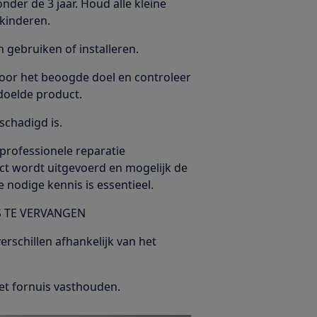
nder de 3 jaar. Houd alle kleine
kinderen.
gebruiken of installeren.
voor het beoogde doel en controleer
doelde product.
schadigd is.
-professionele reparatie
rect wordt uitgevoerd en mogelijk de
 nodige kennis is essentieel.
S TE VERVANGEN
rschillen afhankelijk van het
het fornuis vasthouden.