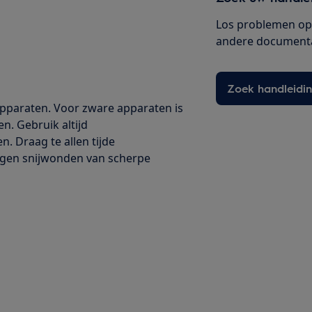
Los problemen op 
andere documenta
Zoek handleidi
 apparaten. Voor zware apparaten is
en. Gebruik altijd
. Draag te allen tijde
gen snijwonden van scherpe