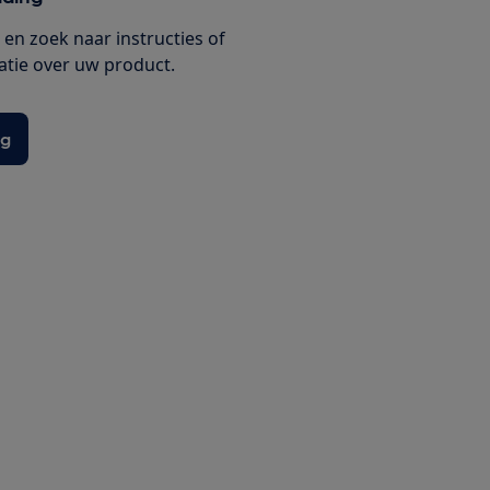
en zoek naar instructies of
tie over uw product.
ng