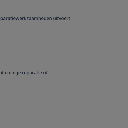
 reparatiewerkzaamheden uitvoert
at u enige reparatie of