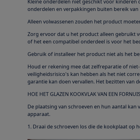
Kleine onderdelen niet geschikt voor kinderen o
onderdelen en verpakkingen buiten bereik van 
Alleen volwassenen zouden het product moeten 
Zorg ervoor dat u het product alleen gebruikt 
of het een compatibel onderdeel is voor het be
Gebruik of installeer het product niet als het be
Houd er rekening mee dat zelfreparatie of niet
veiligheidsrisico's kan hebben als het niet cor
garantie kan doen vervallen. Het bezitten van de
HOE HET GLAZEN KOOKVLAK VAN EEN FORNUI
De plaatsing van schroeven en hun aantal kan ve
apparaat.
1. Draai de schroeven los die de kookplaat op 