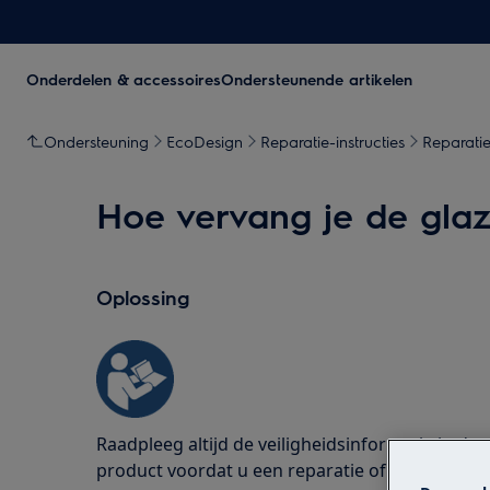
Onderdelen & accessoires
Ondersteunende artikelen
Ondersteuning
EcoDesign
Reparatie-instructies
Reparatie
Hoe vervang je de glaz
Oplossing
Raadpleeg altijd de veiligheidsinformatie in d
product voordat u een reparatie of onderhoud 