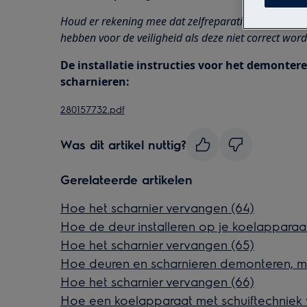
Houd er rekening mee dat zelfreparatie of niet-prof
hebben voor de veiligheid als deze niet correct word
De installatie instructies voor het demonte
scharnieren:
280157732.pdf
Was dit artikel nuttig?
Gerelateerde artikelen
Hoe het scharnier vervangen (64)
Hoe de deur installeren op je koelapparaa
Hoe het scharnier vervangen (65)
Hoe deuren en scharnieren demonteren, m
Hoe het scharnier vervangen (66)
Hoe een koelapparaat met schuiftechniek v