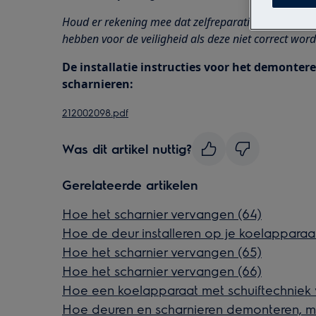
Houd er rekening mee dat zelfreparatie of niet-prof
hebben voor de veiligheid als deze niet correct word
De installatie instructies voor het demonte
scharnieren:
212002098.pdf
Was dit artikel nuttig?
Gerelateerde artikelen
Hoe het scharnier vervangen (64)
Hoe de deur installeren op je koelapparaa
Hoe het scharnier vervangen (65)
Hoe het scharnier vervangen (66)
Hoe een koelapparaat met schuiftechniek v
Hoe deuren en scharnieren demonteren, m