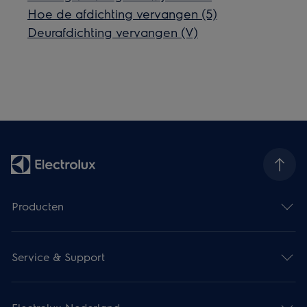
Hoe de afdichting vervangen (5)
Deurafdichting vervangen (V)
Producten
Service & Support