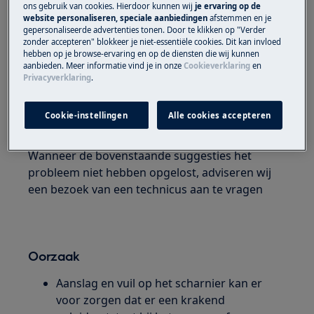
ons gebruik van cookies. Hierdoor kunnen wij
je ervaring op de
Wasmachine
website personaliseren, speciale aanbiedingen
afstemmen en je
gepersonaliseerde advertenties tonen. Door te klikken op "Verder
zonder accepteren" blokkeer je niet-essentiële cookies. Dit kan invloed
Oplossing
hebben op je browse-ervaring en op de diensten die wij kunnen
aanbieden. Meer informatie vind je in onze
Cookieverklaring
en
Reinig het scharnier met een vochtige
Privacyverklaring
.
doek.
Neem contact op met onze servicedienst
Cookie-instellingen
Alle cookies accepteren
voor een afspraak.
Wanneer de bovenstaande suggesties het
probleem niet hebben opgelost, adviseren wij
een bezoek van een technicus aan te vragen
Oorzaak
Aanslag en vuil op het scharnier kan er
voor zorgen dat er een krakend