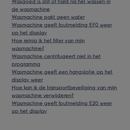
Wasgoed is stijf of hard na het wassen in
de wasmachine
Wasmachine pakt geen water
Wasmachine geeft foutmelding EF0 weer
op het display
Hoe reinig ik het filter van mijn
wasmachine?
Wasmachine centrifugeert niet in het
programma
Wasmachine geeft een hangslotje op het
display weer
Hoe kan ik de transportbeveiliging van mijn
wasmachine verwijderen?
Wasmachine geeft foutmelding E20 weer
op het display