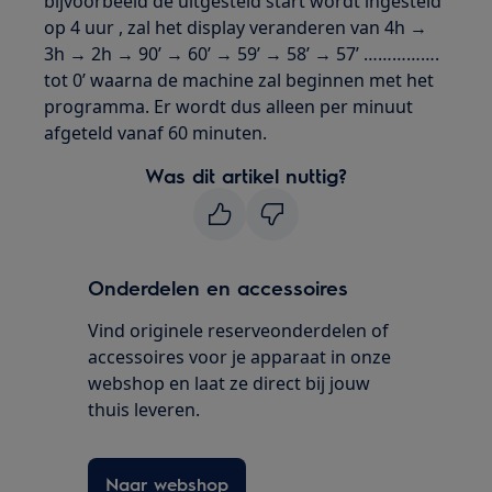
bijvoorbeeld de uitgesteld start wordt ingesteld
op 4 uur , zal het display veranderen van 4h →
3h → 2h → 90’ → 60’ → 59’ → 58’ → 57’ …………….
tot 0’ waarna de machine zal beginnen met het
programma. Er wordt dus alleen per minuut
afgeteld vanaf 60 minuten.
Was dit artikel nuttig?
Onderdelen en accessoires
Vind originele reserveonderdelen of
accessoires voor je apparaat in onze
webshop en laat ze direct bij jouw
thuis leveren.
Naar webshop