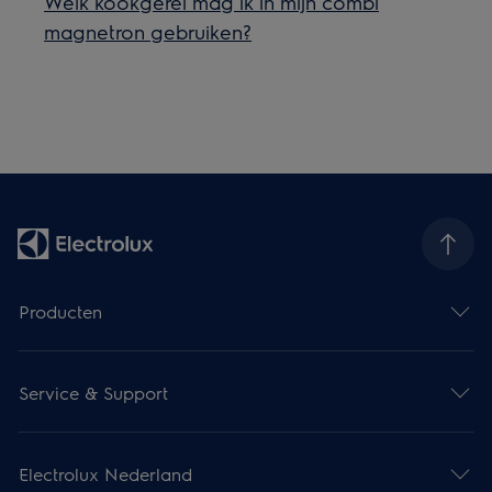
Welk kookgerei mag ik in mijn combi
magnetron gebruiken?
Producten
Service & Support
Electrolux Nederland