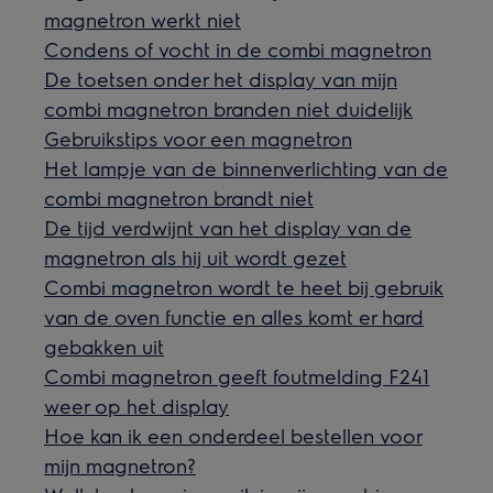
magnetron werkt niet
Condens of vocht in de combi magnetron
De toetsen onder het display van mijn
combi magnetron branden niet duidelijk
Gebruikstips voor een magnetron
Het lampje van de binnenverlichting van de
combi magnetron brandt niet
De tijd verdwijnt van het display van de
magnetron als hij uit wordt gezet
Combi magnetron wordt te heet bij gebruik
van de oven functie en alles komt er hard
gebakken uit
Combi magnetron geeft foutmelding F241
weer op het display
Hoe kan ik een onderdeel bestellen voor
mijn magnetron?