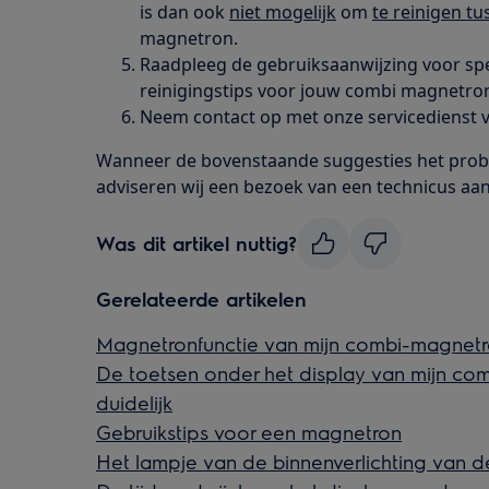
is dan ook
niet mogelijk
om
te reinigen t
magnetron.
Raadpleeg de gebruiksaanwijzing voor sp
reinigingstips voor jouw combi magnetro
Neem contact op met onze servicedienst v
Wanneer de bovenstaande suggesties het prob
adviseren wij een bezoek van een technicus aan
Was dit artikel nuttig?
Gerelateerde artikelen
Magnetronfunctie van mijn combi-magnetro
De toetsen onder het display van mijn co
duidelijk
Gebruikstips voor een magnetron
Het lampje van de binnenverlichting van 