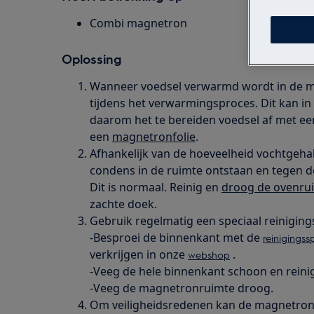
Combi magnetron
Oplossing
Wanneer voedsel verwarmd wordt in de ma
tijdens het verwarmingsproces. Dit kan in
daarom het te bereiden voedsel af met e
een
magnetronfolie
.
Afhankelijk van de hoeveelheid vochtgehalt
condens in de ruimte ontstaan en tegen d
Dit is normaal. Reinig en
droog de ovenrui
zachte doek.
Gebruik regelmatig een speciaal reiniging
-Besproei de binnenkant met de
reinigingss
verkrijgen in onze
.
webshop
-Veeg de hele binnenkant schoon en reinig
-Veeg de magnetronruimte droog.
Om veiligheidsredenen kan de magnetron