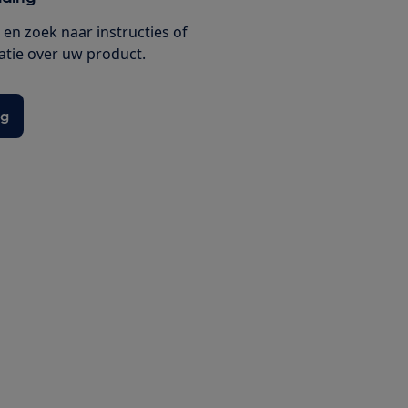
en zoek naar instructies of
tie over uw product.
ng