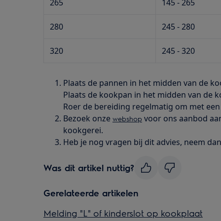
265
145 - 265
280
245 - 280
320
245 - 320
Plaats de pannen in het midden van de k
Plaats de kookpan in het midden van de 
Roer de bereiding regelmatig om met een l
Bezoek onze
voor ons aanbod aan
webshop
kookgerei.
Heb je nog vragen bij dit advies, neem da
Was dit artikel nuttig?
Gerelateerde artikelen
Melding "L" of kinderslot op kookplaat