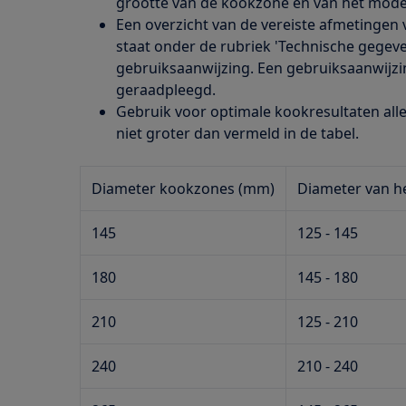
grootte van de kookzone en van het model
Een overzicht van de vereiste afmetingen
staat onder de rubriek 'Technische gegeven
gebruiksaanwijzing. Een gebruiksaanwijzi
geraadpleegd.
Gebruik voor optimale kookresultaten all
niet groter dan vermeld in de tabel.
Diameter kookzones (mm)
Diameter van h
145
125 - 145
180
145 - 180
210
125 - 210
240
210 - 240