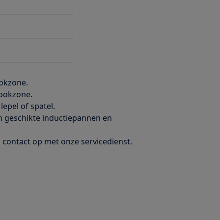
ookzone.
kookzone.
epel of spatel.
 geschikte inductiepannen en
n contact op met onze servicedienst.