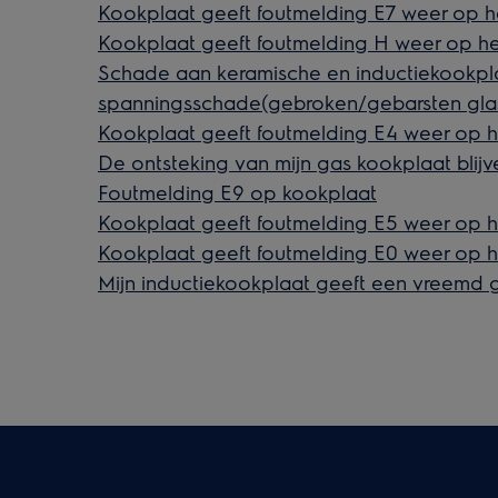
Kookplaat geeft foutmelding E7 weer op h
Kookplaat geeft foutmelding H weer op he
Schade aan keramische en inductiekookpla
spanningsschade(gebroken/gebarsten gla
Kookplaat geeft foutmelding E4 weer op h
De ontsteking van mijn gas kookplaat blijv
Foutmelding E9 op kookplaat
Kookplaat geeft foutmelding E5 weer op h
Kookplaat geeft foutmelding E0 weer op h
Mijn inductiekookplaat geeft een vreemd 