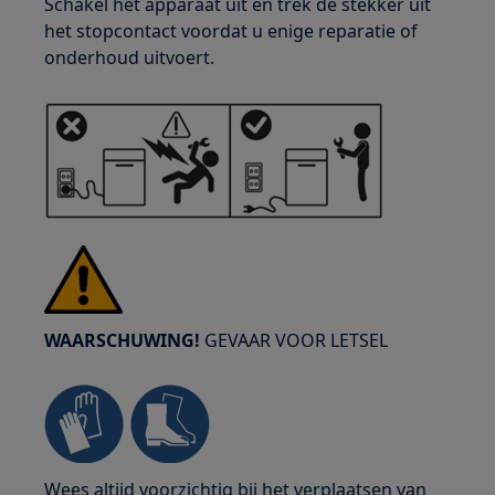
Schakel het apparaat uit en trek de stekker uit
het stopcontact voordat u enige reparatie of
onderhoud uitvoert.
WAARSCHUWING!
GEVAAR VOOR LETSEL
Wees altijd voorzichtig bij het verplaatsen van