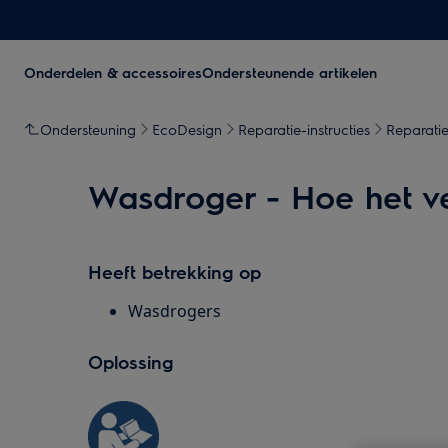
Onderdelen & accessoires
Ondersteunende artikelen
Ondersteuning
EcoDesign
Reparatie-instructies
Reparatie
Wasdroger - Hoe het v
Heeft betrekking op
Wasdrogers
Oplossing