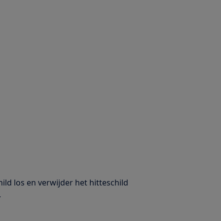
ld los en verwijder het hitteschild
.