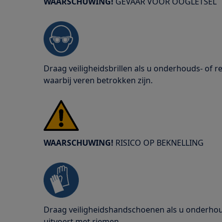
WAARSCHUWING!
GEVAAR VOOR OOGLETSEL
Draag veiligheidsbrillen als u onderhouds- of
waarbij veren betrokken zijn.
WAARSCHUWING!
RISICO OP BEKNELLING
Draag veiligheidshandschoenen als u onderho
uitvoert met riemen.