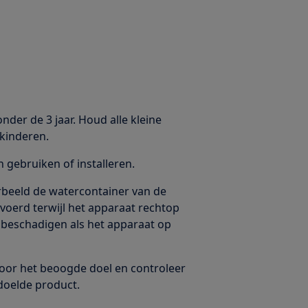
nder de 3 jaar. Houd alle kleine
kinderen.
gebruiken of installeren.
oorbeeld de watercontainer van de
erd terwijl het apparaat rechtop
 beschadigen als het apparaat op
voor het beoogde doel en controleer
doelde product.