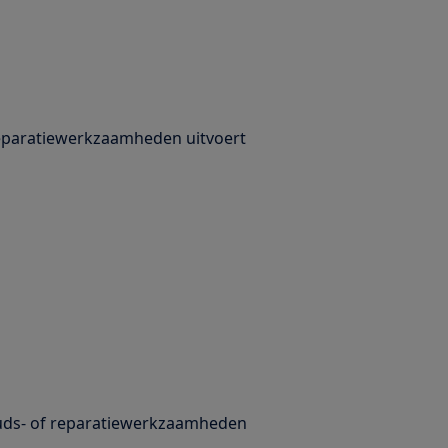
 reparatiewerkzaamheden uitvoert
uds- of reparatiewerkzaamheden