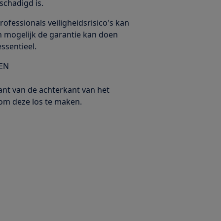
schadigd is.
rofessionals veiligheidsrisico's kan
n mogelijk de garantie kan doen
essentieel.
EN
nt van de achterkant van het
 om deze los te maken.