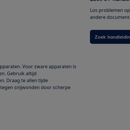
Los problemen op 
andere documenta
Zoek handleidi
 apparaten. Voor zware apparaten is
en. Gebruik altijd
. Draag te allen tijde
 tegen snijwonden door scherpe