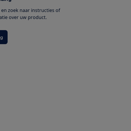
en zoek naar instructies of
tie over uw product.
ng