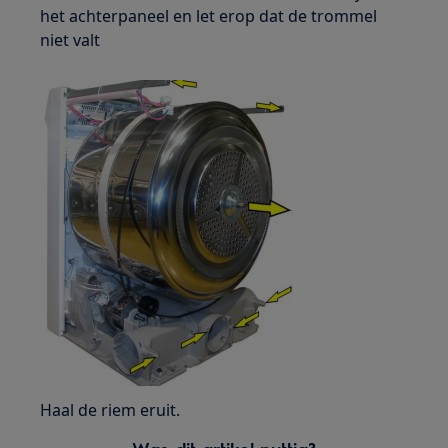
het achterpaneel en let erop dat de trommel
niet valt
Haal de riem eruit.