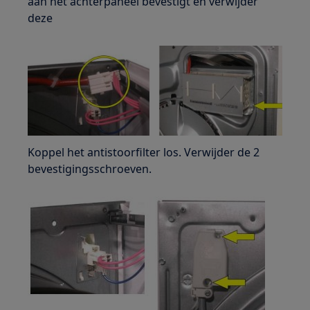
aan het achterpaneel bevestigt en verwijder
deze
Koppel het antistoorfilter los. Verwijder de 2
bevestigingsschroeven.