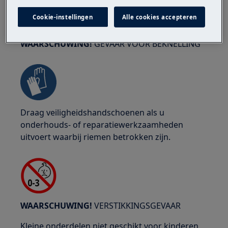
Cookie-instellingen
Alle cookies accepteren
WAARSCHUWING!
GEVAAR VOOR BEKNELLING
Draag veiligheidshandschoenen als u
onderhouds- of reparatiewerkzaamheden
uitvoert waarbij riemen betrokken zijn.
WAARSCHUWING!
VERSTIKKINGSGEVAAR
Kleine onderdelen niet geschikt voor kinderen