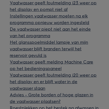
Vaatwasser geeft foutmelding i23 weer op
het display en pompt niet af
Instellingen vaatwasser moeten na elk
programma opnieuw worden ingesteld
De vaatwasser piept niet aan het einde
van het programma
Het glansspoelmiddel lampje van mijn
vaatwasser blijft branden terwijl het
reservoir gevuld is
Vaatwasser geeft melding Machine Care
op het bedieningspaneel
Vaatwasser geeft foutmelding i20 weer op
het display en er blijft water in de
vaatwasser staan
Advies - Grote borden of hoge glazen in
de vaatwasser plaatsen?
Roestplekken op het bestek na afwassen in