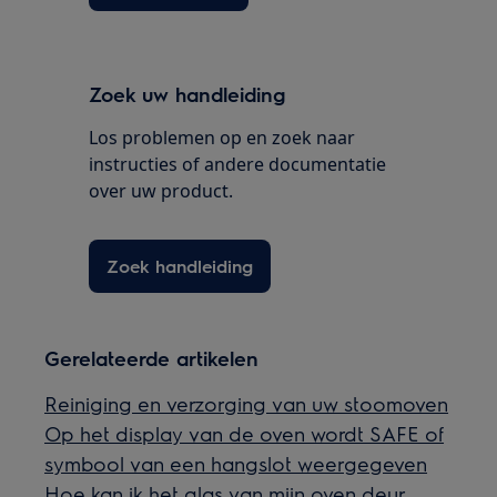
Zoek uw handleiding
Los problemen op en zoek naar
instructies of andere documentatie
over uw product.
Zoek handleiding
Gerelateerde artikelen
Reiniging en verzorging van uw stoomoven
Op het display van de oven wordt SAFE of
symbool van een hangslot weergegeven
Hoe kan ik het glas van mijn oven deur