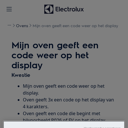
Ovens
Mijn oven geeft een code weer op het display
Mijn oven geeft een
code weer op het
display
Kwestie
Mijn oven geeft een code weer op het
display.
Oven geeft 3x een code op het display van
4 karakters.
Oven geeft een code die begint met
bijvoorbeeld P026 of FV op het display.