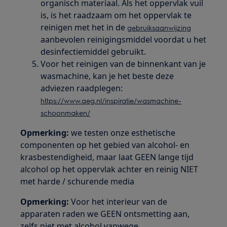
organisch materiaal. Als het oppervlak vuil
is, is het raadzaam om het oppervlak te
reinigen met het in de
gebruiksaanwijzing
aanbevolen reinigingsmiddel voordat u het
desinfectiemiddel gebruikt.
Voor het reinigen van de binnenkant van je
wasmachine, kan je het beste deze
adviezen raadplegen:
https://www.aeg.nl/inspiratie/wasmachine-
schoonmaken/
Opmerking:
we testen onze esthetische
componenten op het gebied van alcohol- en
krasbestendigheid, maar laat GEEN lange tijd
alcohol op het oppervlak achter en reinig NIET
met harde / schurende media
Opmerking:
Voor het interieur van de
apparaten raden we GEEN ontsmetting aan,
zelfs niet met alcohol vanwege