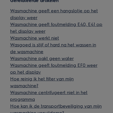
Gerelateerde artikelen
Wasmachine geeft een hangslotje op het
display weer
Wasmachine geeft foutmelding E40, E41 op
het display weer
Wasmachine werkt niet
Wasgoed is stijf of hard na het wassen in
de wasmachine
Wasmachine pakt geen water
Wasmachine geeft foutmelding EF0 weer
op het display
Hoe reinig ik het filter van mijn
wasmachine?
Wasmachine centrifugeert niet in het
programma
Hoe kan ik de transportbeveiliging van mijn
wasmachine verwijderen?