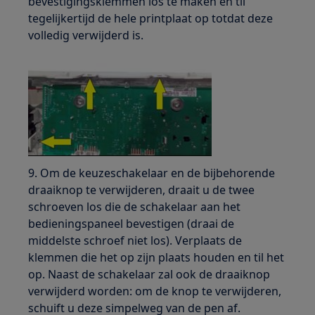
bevestigingsklemmen los te maken en til
tegelijkertijd de hele printplaat op totdat deze
volledig verwijderd is.
9. Om de keuzeschakelaar en de bijbehorende
draaiknop te verwijderen, draait u de twee
schroeven los die de schakelaar aan het
bedieningspaneel bevestigen (draai de
middelste schroef niet los). Verplaats de
klemmen die het op zijn plaats houden en til het
op. Naast de schakelaar zal ook de draaiknop
verwijderd worden: om de knop te verwijderen,
schuift u deze simpelweg van de pen af.