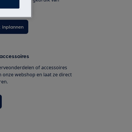
ux onderdelen.
 inplannen
accessoires
serveonderdelen of accessoires
n onze webshop en laat ze direct
ren.