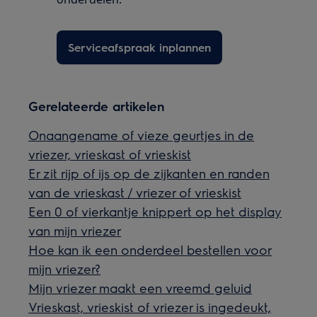
Serviceafspraak inplannen
Gerelateerde artikelen
Onaangename of vieze geurtjes in de
vriezer, vrieskast of vrieskist
Er zit rijp of ijs op de zijkanten en randen
van de vrieskast / vriezer of vrieskist
Een 0 of vierkantje knippert op het display
van mijn vriezer
Hoe kan ik een onderdeel bestellen voor
mijn vriezer?
Mijn vriezer maakt een vreemd geluid
Vrieskast, vrieskist of vriezer is ingedeukt,