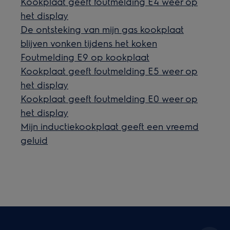
Kookplaat geeft foutmelding E4 weer op
het display
De ontsteking van mijn gas kookplaat
blijven vonken tijdens het koken
Foutmelding E9 op kookplaat
Kookplaat geeft foutmelding E5 weer op
het display
Kookplaat geeft foutmelding E0 weer op
het display
Mijn inductiekookplaat geeft een vreemd
geluid