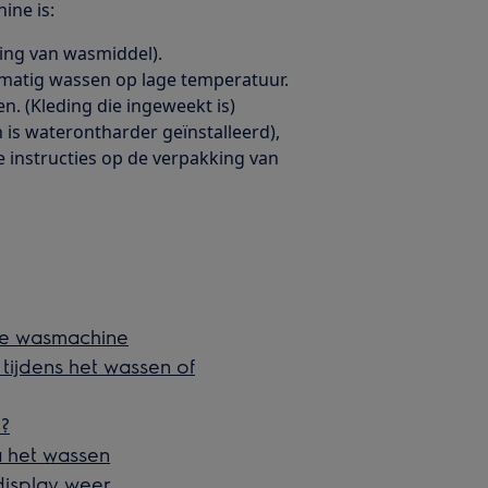
ine is:
ing van wasmiddel).
matig wassen op lage temperatuur.
n. (Kleding die ingeweekt is)
is waterontharder geïnstalleerd),
instructies op de verpakking van
 de wasmachine
ijdens het wassen of
e?
 het wassen
display weer