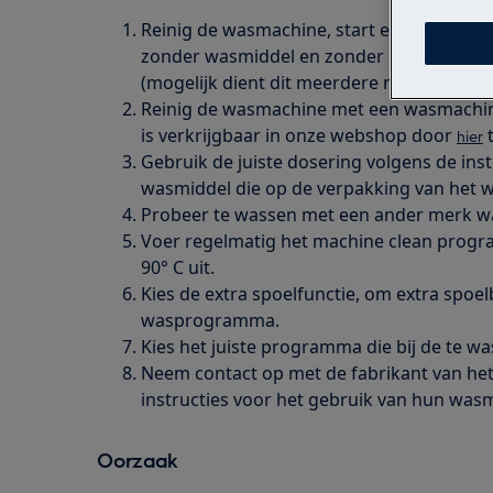
Reinig de wasmachine, start een waspro
zonder wasmiddel en zonder kleding., tot
(mogelijk dient dit meerdere malen te wo
Reinig de wasmachine met een wasmachine
is verkrijgbaar in onze webshop door
t
hier
Gebruik de juiste dosering volgens de inst
wasmiddel die op de verpakking van het w
Probeer te wassen met een ander merk w
Voer regelmatig het machine clean pro
90° C uit.
Kies de extra spoelfunctie, om extra spoel
wasprogramma.
Kies het juiste programma die bij de te wa
Neem contact op met de fabrikant van he
instructies voor het gebruik van hun wasm
Oorzaak