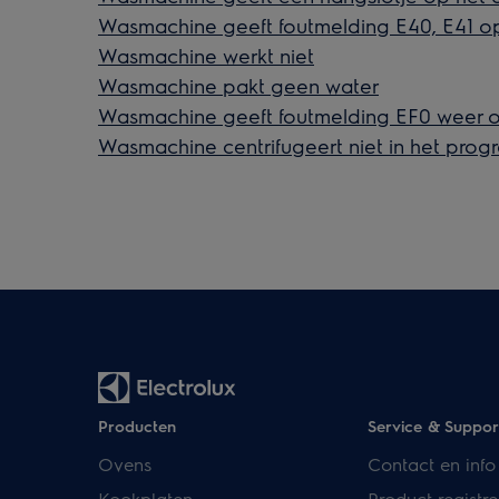
Wasmachine geeft foutmelding E40, E41 op
Wasmachine werkt niet
Wasmachine pakt geen water
Wasmachine geeft foutmelding EF0 weer o
Wasmachine centrifugeert niet in het pro
Producten
Service & Suppor
Ovens
Contact en info
Kookplaten
Product registre