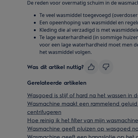
De reden voor overmatig schuim in de wasmach
Te veel wasmiddel toegevoegd (overdoser
Een opeenhoping van wasmiddel en regel
Kleding die al verzadigd is met wasmiddele
Te lage waterhardheid (in sommige huizen 
voor een lage waterhardheid moet men de 
het wasmiddel volgen.
Was dit artikel nuttig?
Gerelateerde artikelen
Wasgoed is stijf of hard na het wassen in
Wasmachine maakt een rammelend geluid t
centrifugeren
Hoe reinig ik het filter van mijn wasmachin
Wasmachine geeft pluizen op wasgoed na
Wasmachine geeft een hangslotje op het 