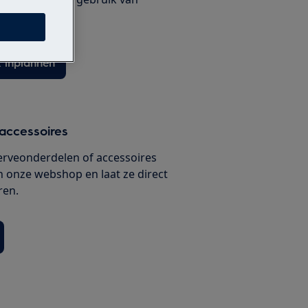
ux onderdelen.
 inplannen
accessoires
serveonderdelen of accessoires
n onze webshop en laat ze direct
ren.