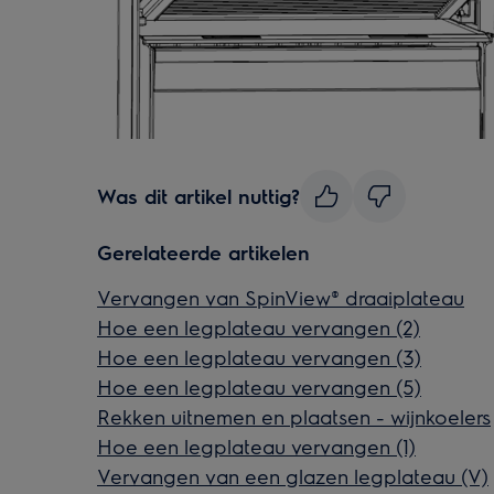
Was dit artikel nuttig?
Gerelateerde artikelen
Vervangen van SpinView® draaiplateau
Hoe een legplateau vervangen (2)
Hoe een legplateau vervangen (3)
Hoe een legplateau vervangen (5)
Rekken uitnemen en plaatsen - wijnkoelers
Hoe een legplateau vervangen (1)
Vervangen van een glazen legplateau (V)