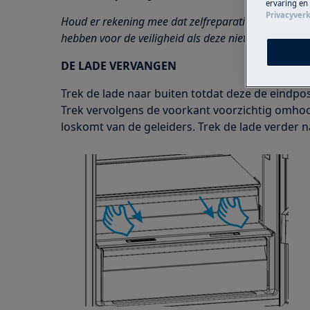
ervaring en
Privacyverk
Houd er rekening mee dat zelfreparatie of niet-prof
hebben voor de veiligheid als deze niet correct word
DE LADE VERVANGEN
Trek de lade naar buiten totdat deze de eindposi
Trek vervolgens de voorkant voorzichtig omhoo
loskomt van de geleiders. Trek de lade verder n