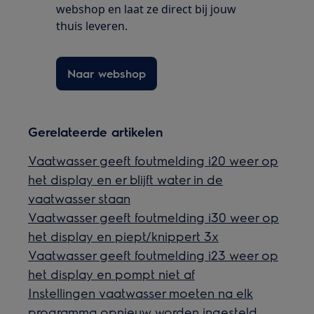
webshop en laat ze direct bij jouw
thuis leveren.
Naar webshop
Gerelateerde artikelen
Vaatwasser geeft foutmelding i20 weer op
het display en er blijft water in de
vaatwasser staan
Vaatwasser geeft foutmelding i30 weer op
het display en piept/knippert 3x
Vaatwasser geeft foutmelding i23 weer op
het display en pompt niet af
Instellingen vaatwasser moeten na elk
programma opnieuw worden ingesteld