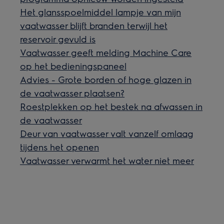
Het glansspoelmiddel lampje van mijn
vaatwasser blijft branden terwijl het
reservoir gevuld is
Vaatwasser geeft melding Machine Care
op het bedieningspaneel
Advies - Grote borden of hoge glazen in
de vaatwasser plaatsen?
Roestplekken op het bestek na afwassen in
de vaatwasser
Deur van vaatwasser valt vanzelf omlaag
tijdens het openen
Vaatwasser verwarmt het water niet meer