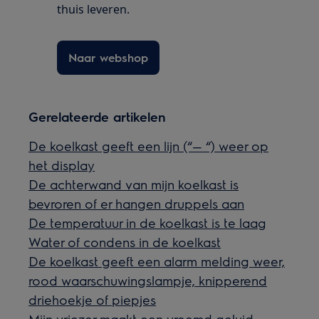
thuis leveren.
Naar webshop
Gerelateerde artikelen
De koelkast geeft een lijn (“— “) weer op
het display
De achterwand van mijn koelkast is
bevroren of er hangen druppels aan
De temperatuur in de koelkast is te laag
Water of condens in de koelkast
De koelkast geeft een alarm melding weer,
rood waarschuwingslampje, knipperend
driehoekje of piepjes
Mijn vriezer maakt een vreemd geluid