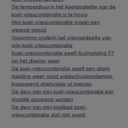
De temperatuur in het koelgedeelte van de
koel-vriescombinatie is te hoog
Mijn koel-vriescombinatie maakt een
vreemd geluid
IJsvorming onderin het vriesgedeelte van
mijn koel-vriescombinatie
Koel-vriescombinatie geeft foutmelding F7
op het display weer
De koel-vriescombinatie geeft een alarm
melding weer, rood waarschuwingslampje,
knipperend driehoekje of piepjes
De deur van mijn koel-vriescombinatie kan
moeilijk geopend worden
De deur van mijn koelkast koel-
vriescombinatie sluit niet goed