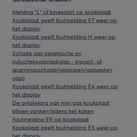
Melding "L" of kinderslot op kookplaat
Kookplaat geeft foutmelding E7 weer op
het display
Kookplaat geeft foutmelding H weer op
het display
Schade aan keramische en
inductiekookplaatglas - impact- of
spanningsschade(gebroken/gebarsten
glas)
Kookplaat geeft foutmelding E4 weer op
het display
De ontsteking van mijn gas kookplaat
blijven vonken tijdens het koken
Foutmelding E9 op kookplaat
Kookplaat geeft foutmelding E5 weer op
het display