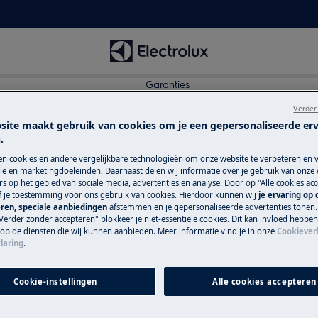
Garanties
Verder
site maakt gebruik van cookies om je een gepersonaliseerde er
.
g enkele details nodig.
en cookies en andere vergelijkbare technologieën om onze website te verbeteren en 
e en marketingdoeleinden. Daarnaast delen wij informatie over je gebruik van onze
s op het gebied van sociale media, advertenties en analyse. Door op "Alle cookies acc
ef je toestemming voor ons gebruik van cookies. Hierdoor kunnen wij
je ervaring op
ren, speciale aanbiedingen
afstemmen en je gepersonaliseerde advertenties tonen.
Verder zonder accepteren" blokkeer je niet-essentiële cookies. Dit kan invloed hebbe
 op de diensten die wij kunnen aanbieden. Meer informatie vind je in onze
Cookiever
laring
.
Cookie-instellingen
Alle cookies accepteren