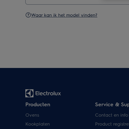
Waar kan ik het model vinden?
Producten
Service & Su
Ovens
Contact en info
Kookplaten
Product registre